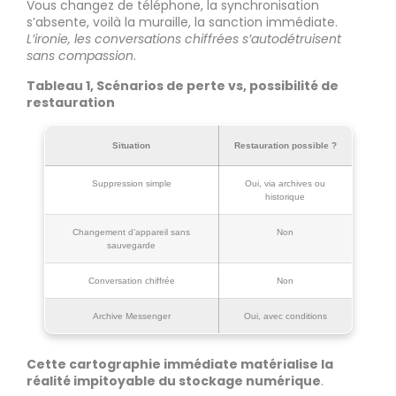
Vous changez de téléphone, la synchronisation
s’absente, voilà la muraille, la sanction immédiate.
L’ironie, les conversations chiffrées s’autodétruisent
sans compassion
.
Tableau 1, Scénarios de perte vs, possibilité de
restauration
Situation
Restauration possible ?
Suppression simple
Oui, via archives ou
historique
Changement d’appareil sans
Non
sauvegarde
Conversation chiffrée
Non
Archive Messenger
Oui, avec conditions
Cette cartographie immédiate matérialise la
réalité impitoyable du stockage numérique
.