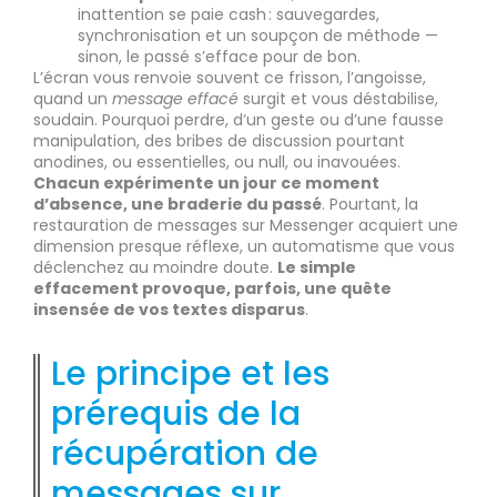
inattention se paie cash : sauvegardes,
synchronisation et un soupçon de méthode —
sinon, le passé s’efface pour de bon.
L’écran vous renvoie souvent ce frisson, l’angoisse,
quand un
message effacé
surgit et vous déstabilise,
soudain. Pourquoi perdre, d’un geste ou d’une fausse
manipulation, des bribes de discussion pourtant
anodines, ou essentielles, ou null, ou inavouées.
Chacun expérimente un jour ce moment
d’absence, une braderie du passé
. Pourtant, la
restauration de messages sur Messenger acquiert une
dimension presque réflexe, un automatisme que vous
déclenchez au moindre doute.
Le simple
effacement provoque, parfois, une quête
insensée de vos textes disparus
.
Le principe et les
prérequis de la
récupération de
messages sur