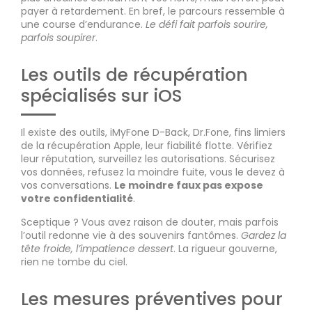
payer à retardement. En bref, le parcours ressemble à
une course d’endurance.
Le défi fait parfois sourire,
parfois soupirer
.
Les outils de récupération
spécialisés sur iOS
Il existe des outils, iMyFone D-Back, Dr.Fone, fins limiers
de la récupération Apple, leur fiabilité flotte. Vérifiez
leur réputation, surveillez les autorisations. Sécurisez
vos données, refusez la moindre fuite, vous le devez à
vos conversations.
Le moindre faux pas expose
votre confidentialité
.
Sceptique ? Vous avez raison de douter, mais parfois
l’outil redonne vie à des souvenirs fantômes.
Gardez la
tête froide, l’impatience dessert
. La rigueur gouverne,
rien ne tombe du ciel.
Les mesures préventives pour