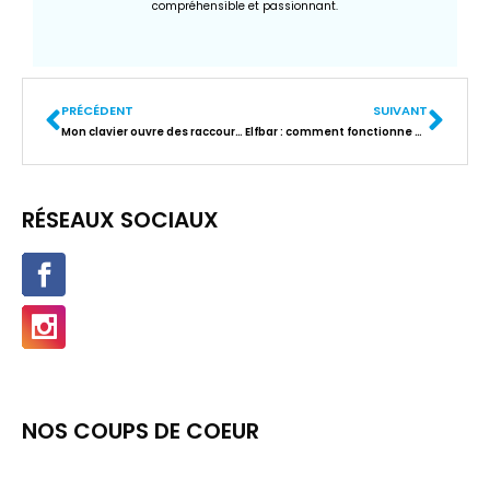
compréhensible et passionnant.
PRÉCÉDENT
SUIVANT
Mon clavier ouvre des raccourcis : la méthode pour retrouver un usage normal
Elfbar : comment fonctionne cette cigarette électronique ?
RÉSEAUX SOCIAUX
NOS COUPS DE COEUR