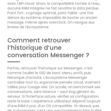
avec l’API cloud. Sinon, la compatibilité tombe à l’eau,
aucune RAM intégrée ne fait renaître la data perdue.
Point fort : cryptage optimal, point faible : une fois
dehors du système, impossible de booter un ancien
message, même après overclock. On navigue aux
limites de l’écosystème.
Comment retrouver
l’historique d’une
conversation Messenger ?
Parfois, retrouver l’historique sur Messenger, c’est
comme fouiller le SSD de bord : Menu, profil, puis
Historique d’activité. L’écosystème Messenger
centralise tout ici, ergonomie pensée cloud, vraiment
taillée pour l’usage réel. On scrolle, on benchmark ses
conversations, sans latence – sauf bug gênant du
serveur. Si l’interface sature, vérifier sa configuration
reste la base. L’expérience utilisateur dépend toujours
d’une RAM à jour, d’un OS compatible : là-dessus, pas
de surpromesse, juste une synchronisation bien huilée.