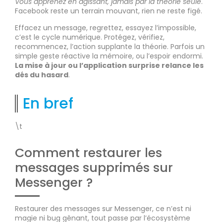
Vous apprenez en agissant, jamais par la théorie seule
.
Facebook reste un terrain mouvant, rien ne reste figé.
Effacez un message, regrettez, essayez l’impossible,
c’est le cycle numérique. Protégez, vérifiez,
recommencez, l’action supplante la théorie. Parfois un
simple geste réactive la mémoire, ou l’espoir endormi.
La mise à jour ou l’application surprise relance les
dés du hasard
.
En bref
\t
Comment restaurer les
messages supprimés sur
Messenger ?
Restaurer des messages sur Messenger, ce n’est ni
magie ni bug gênant, tout passe par l’écosystème