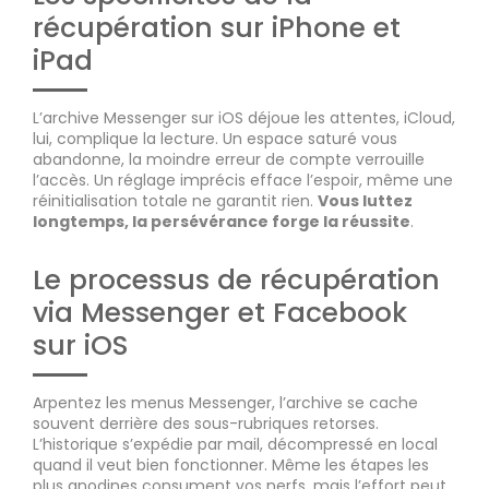
récupération sur iPhone et
iPad
L’archive Messenger sur iOS déjoue les attentes, iCloud,
lui, complique la lecture. Un espace saturé vous
abandonne, la moindre erreur de compte verrouille
l’accès. Un réglage imprécis efface l’espoir, même une
réinitialisation totale ne garantit rien.
Vous luttez
longtemps, la persévérance forge la réussite
.
Le processus de récupération
via Messenger et Facebook
sur iOS
Arpentez les menus Messenger, l’archive se cache
souvent derrière des sous-rubriques retorses.
L’historique s’expédie par mail, décompressé en local
quand il veut bien fonctionner. Même les étapes les
plus anodines consument vos nerfs, mais l’effort peut