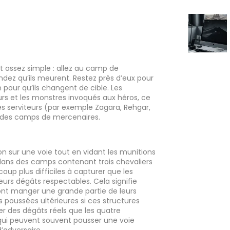
t assez simple : allez au camp de
dez qu’ils meurent. Restez près d’eux pour
n pour qu’ils changent de cible. Les
rs et les monstres invoqués aux héros, ce
des serviteurs (par exemple Zagara, Rehgar,
r des camps de mercenaires.
sion sur une voie tout en vidant les munitions
 dans des camps contenant trois chevaliers
oup plus difficiles à capturer que les
eurs dégâts respectables. Cela signifie
vront manger une grande partie de leurs
s poussées ultérieures si ces structures
er des dégâts réels que les quatre
qui peuvent souvent pousser une voie