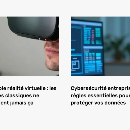
e réalité virtuelle : les
Cybersécurité entrepris
es classiques ne
règles essentielles pou
ent jamais ça
protéger vos données