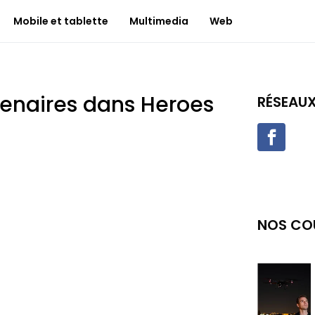
Mobile et tablette
Multimedia
Web
enaires dans Heroes
RÉSEAU
NOS CO