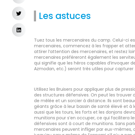
Les astuces
Tuez tous les mercenaires du camp. Celui-ci es
mercenaires, commencez à les frapper et atten
attirer l’attention des mercenaires, et restez loi
mercenaires préféreront également les serviteu
qui signifie que les héros capables d’invoquer 
Azmodan, etc.) seront très utiles pour capture
Utilisez les Bruisers pour appliquer plus de pres
des structures défensives. On peut les trouver
de mêlée et un sorcier à distance. Ils sont beauc
géants grâce à leur bassin de santé élevé et à l
aussi que les tours, les forts et les donjons de
munitions pour s’en occuper, ce qui facilitera le
défensives sont à court de munitions. Sans parl
mercenaires peuvent infliger par eux-mêmes, 