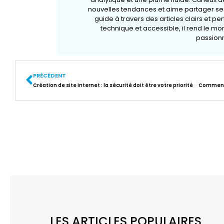
nouvelles tendances et aime partager ses
guide à travers des articles clairs et pe
technique et accessible, il rend le m
passionn
PRÉCÉDENT
Création de site internet : la sécurité doit être votre priorité
LES ARTICLES POPULAIRES