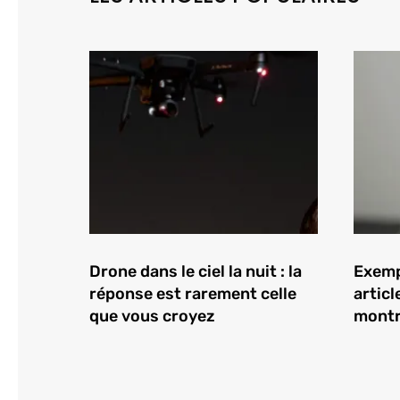
Drone dans le ciel la nuit : la
Exempl
réponse est rarement celle
articl
que vous croyez
montr