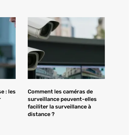
e : les
Comment les caméras de
r
surveillance peuvent-elles
faciliter la surveillance à
distance ?