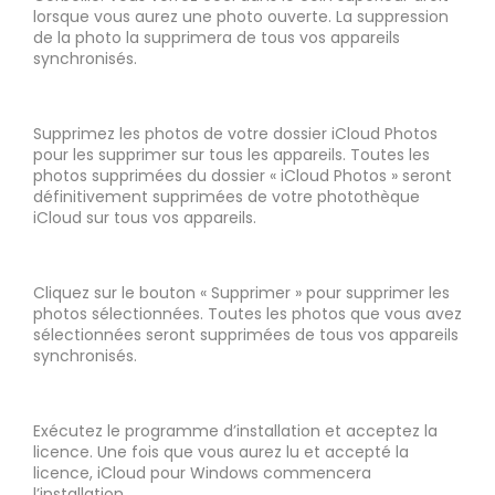
lorsque vous aurez une photo ouverte. La suppression
de la photo la supprimera de tous vos appareils
synchronisés.
Supprimez les photos de votre dossier iCloud Photos
pour les supprimer sur tous les appareils. Toutes les
photos supprimées du dossier « iCloud Photos » seront
définitivement supprimées de votre photothèque
iCloud sur tous vos appareils.
Cliquez sur le bouton « Supprimer » pour supprimer les
photos sélectionnées. Toutes les photos que vous avez
sélectionnées seront supprimées de tous vos appareils
synchronisés.
Exécutez le programme d’installation et acceptez la
licence. Une fois que vous aurez lu et accepté la
licence, iCloud pour Windows commencera
l’installation.