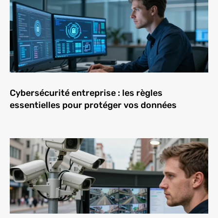
Cybersécurité entreprise : les règles
essentielles pour protéger vos données