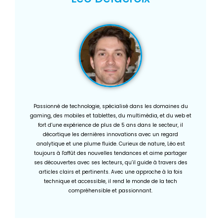
Passionné de technologie, spécialisé dans les domaines du
gaming, des mobiles et tablettes, du multimédia, et du web et
fort d’une expérience de plus de 5 ans dans le secteur, il
décortique les dernières innovations avec un regard
analytique et une plume fluide. Curieux de nature, Léo est
toujours à l'affût des nouvelles tendances et aime partager
ses découvertes avec ses lecteurs, qu’il guide à travers des
articles clairs et pertinents. Avec une approche à la fois
technique et accessible, il rend le monde de la tech
compréhensible et passionnant.