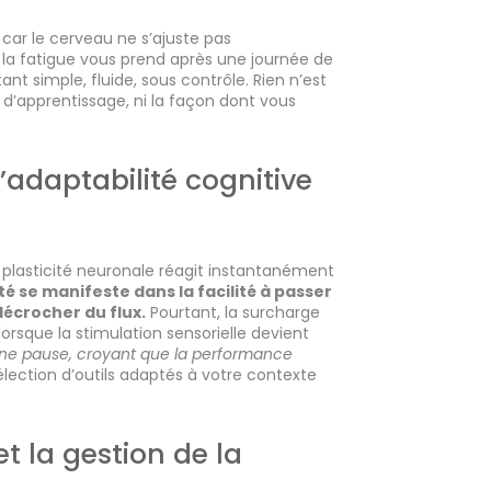
 car le cerveau ne s’ajuste pas
la fatigue vous prend après une journée de
nt simple, fluide, sous contrôle. Rien n’est
 d’apprentissage, ni la façon dont vous
l’adaptabilité cognitive
 plasticité neuronale réagit instantanément
é se manifeste dans la facilité à passer
décrocher du flux.
Pourtant, la surcharge
orsque la stimulation sensorielle devient
’une pause, croyant que la performance
élection d’outils adaptés à votre contexte
t la gestion de la