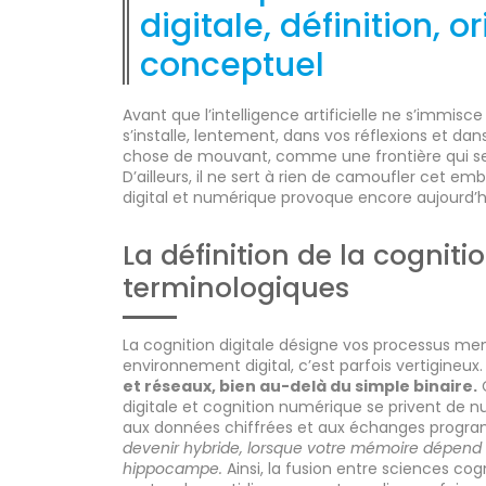
digitale, définition, o
conceptuel
Avant que l’intelligence artificielle ne s’immisce
s’installe, lentement, dans vos réflexions et d
chose de mouvant, comme une frontière qui se 
D’ailleurs, il ne sert à rien de camoufler cet em
digital et numérique provoque encore aujourd’h
La définition de la cognitio
terminologiques
La cognition digitale désigne vos processus m
environnement digital, c’est parfois vertigineux
et réseaux, bien au-delà du simple binaire.
digitale et cognition numérique se privent de nu
aux données chiffrées et aux échanges prog
devenir hybride, lorsque votre mémoire dépend
hippocampe.
Ainsi, la fusion entre sciences cogn