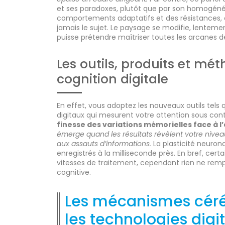
et ses paradoxes, plutôt que par son homogénéit
comportements adaptatifs et des résistances, e
jamais le sujet. Le paysage se modifie, lentem
puisse prétendre maîtriser toutes les arcanes d
Les outils, produits et mé
cognition digitale
En effet, vous adoptez les nouveaux outils tels
digitaux qui mesurent votre attention sous con
finesse des variations mémorielles face à l
émerge quand les résultats révèlent votre nivea
aux assauts d’informations.
La plasticité neurona
enregistrés à la milliseconde près. En bref, cer
vitesses de traitement, cependant rien ne rem
cognitive.
Les mécanismes céré
les technologies digi