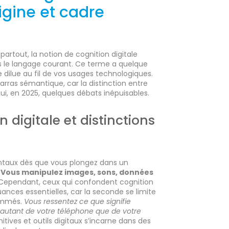
rigine et cadre
 partout, la notion de cognition digitale
ans le langage courant. Ce terme a quelque
dilue au fil de vos usages technologiques.
barras sémantique, car la distinction entre
ui, en 2025, quelques débats inépuisables.
n digitale et distinctions
entaux dès que vous plongez dans un
.
Vous manipulez images, sons, données
Cependant, ceux qui confondent cognition
ances essentielles, car la seconde se limite
rammés.
Vous ressentez ce que signifie
 autant de votre téléphone que de votre
itives et outils digitaux s’incarne dans des