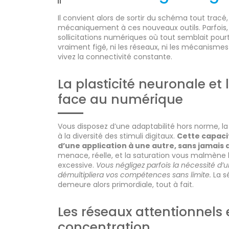
Il convient alors de sortir du schéma tout tracé,
mécaniquement à ces nouveaux outils. Parfois, 
sollicitations numériques où tout semblait pourta
vraiment figé, ni les réseaux, ni les mécanismes
vivez la connectivité constante.
La plasticité neuronale et 
face au numérique
Vous disposez d’une adaptabilité hors norme, la
à la diversité des stimuli digitaux.
Cette capacit
d’une application à une autre, sans jamais 
menace, réelle, et la saturation vous malmène l
excessive.
Vous négligez parfois la nécessité d
démultipliera vos compétences sans limite.
La s
demeure alors primordiale, tout à fait.
Les réseaux attentionnels e
concentration