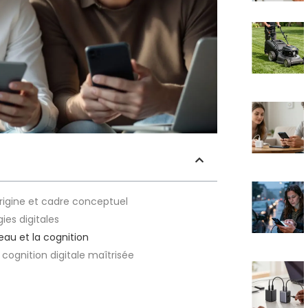
origine et cadre conceptuel
es digitales
eau et la cognition
cognition digitale maîtrisée