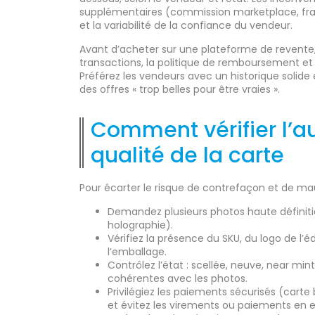
supplémentaires (commission marketplace, frais
et la variabilité de la confiance du vendeur.
Avant d’acheter sur une plateforme de revente, 
transactions, la politique de remboursement et l
Préférez les vendeurs avec un historique solide
des offres « trop belles pour être vraies ».
Comment vérifier l’au
qualité de la carte
Pour écarter le risque de contrefaçon et de mau
Demandez plusieurs photos haute définitio
holographie).
Vérifiez la présence du SKU, du logo de l’é
l’emballage.
Contrôlez l’état : scellée, neuve, near min
cohérentes avec les photos.
Privilégiez les paiements sécurisés (cart
et évitez les virements ou paiements en 