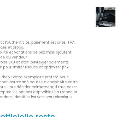
ntit l’authenticité, paiement sécurisé, TVA
des et drops.
ilité et variations de prix mais ajoutent
nce au vendeur.
ler SKU et état, privilégier paiements
ur pour limiter risques et optimiser prix
 drop : votre exemplaire préféré peut
chat instantané pousse à choisir vite entre
ente. Pour décider calmement, il faut peser
 compare les options disponibles en France et
eur, identifier les versions (classique,