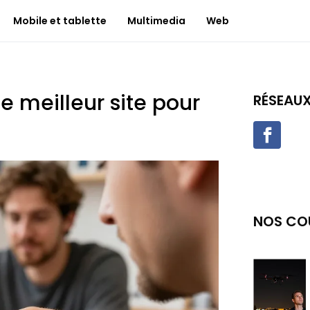
Mobile et tablette
Multimedia
Web
e meilleur site pour
RÉSEAU
NOS CO