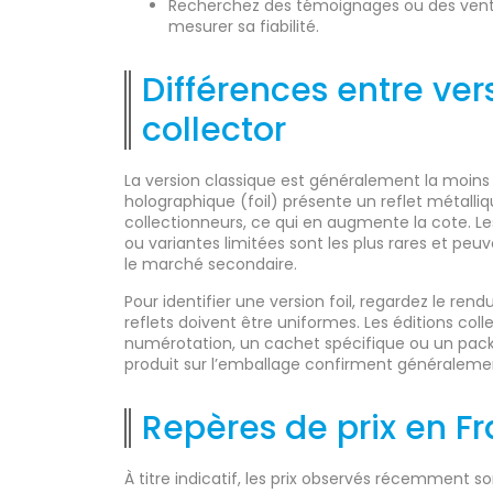
Recherchez des témoignages ou des ven
mesurer sa fiabilité.
Différences entre vers
collector
La version classique est généralement la moins c
holographique (foil) présente un reflet métalliqu
collectionneurs, ce qui en augmente la cote. Les 
ou variantes limitées sont les plus rares et peu
le marché secondaire.
Pour identifier une version foil, regardez le rendu
reflets doivent être uniformes. Les éditions co
numérotation, un cachet spécifique ou un packa
produit sur l’emballage confirment généralemen
Repères de prix en F
À titre indicatif, les prix observés récemment so