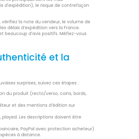
 d’expédition), le risque de contrefaçon
vérifiez la note du vendeur, le volume de
es délais d’expédition vers la France.
 et beaucoup d’avis positifs. Méfiez-vous
thenticité et la
vaises surprises, suivez ces étapes :
n du produit (recto/verso, coins, bords,
diteur et des mentions d’édition sur
t, played. Les descriptions doivent être
e bancaire, PayPal avec protection acheteur)
espèces à distance.