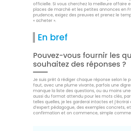
officielle. Si vous cherchez la meilleure affaire 
places de marché et les petites annonces en Fran
prudence, exigez des preuves et prenez le tem
« acheter ».
En bref
Pouvez-vous fournir les q
souhaitez des réponses ?
Je suis prêt à rédiger chaque réponse selon le p
faut, avec une plume vivante, parfois une digres
manque la liste des questions, ou au moins une 
aussi du format attendu pour les mots clés, par
telles quelles, je les garderai intactes et j’écri
d’expert pédagogue, des exemples concrets, et d
confirmation et on commence, simple comme ça