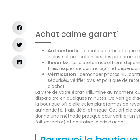
Achat calme garanti
Authenticité
: la boutique officielle gara
incluse et protection lors des précomman
Revente
: les plateformes offrent disponib
frais, risques de contrefaçon et dépenda
Vérification
: demander photos HD, contrô
sécurisés, vérifier avis et politique de reto
d’achat.
La vitre de votre écran s’illumine au moment du
disparaître en quelques minutes. Ce vertige d’a
la boutique officielle et les plateformes de rev
authenticité, frais, délai et risque. Cet article
donne une méthode pratique pour vérifier un vend
foil, collector) et optimiser le prix d’achat.