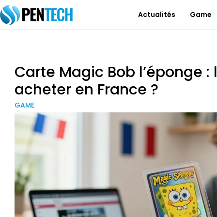
Actualités
Game
Carte Magic Bob l’éponge : l
acheter en France ?
GAME