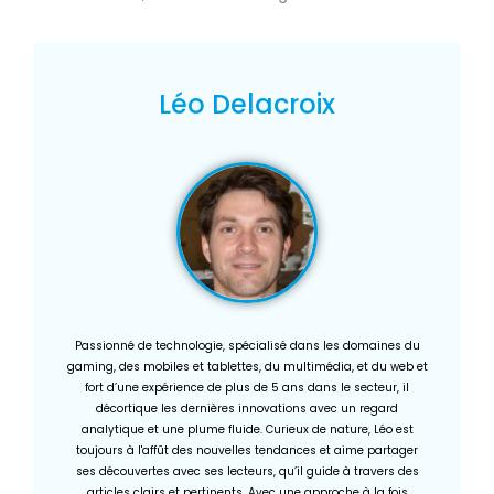
Léo Delacroix
Passionné de technologie, spécialisé dans les domaines du
gaming, des mobiles et tablettes, du multimédia, et du web et
fort d’une expérience de plus de 5 ans dans le secteur, il
décortique les dernières innovations avec un regard
analytique et une plume fluide. Curieux de nature, Léo est
toujours à l'affût des nouvelles tendances et aime partager
ses découvertes avec ses lecteurs, qu’il guide à travers des
articles clairs et pertinents. Avec une approche à la fois