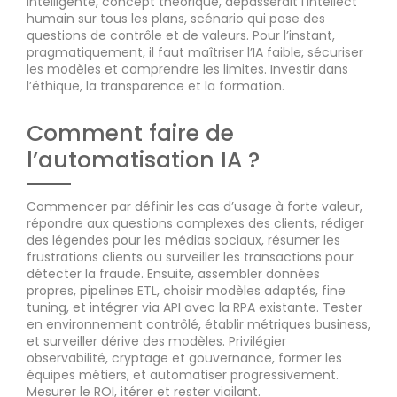
intelligente, concept théorique, dépasserait l’intellect
humain sur tous les plans, scénario qui pose des
questions de contrôle et de valeurs. Pour l’instant,
pragmatiquement, il faut maîtriser l’IA faible, sécuriser
les modèles et comprendre les limites. Investir dans
l’éthique, la transparence et la formation.
Comment faire de
l’automatisation IA ?
Commencer par définir les cas d’usage à forte valeur,
répondre aux questions complexes des clients, rédiger
des légendes pour les médias sociaux, résumer les
frustrations clients ou surveiller les transactions pour
détecter la fraude. Ensuite, assembler données
propres, pipelines ETL, choisir modèles adaptés, fine
tuning, et intégrer via API avec la RPA existante. Tester
en environnement contrôlé, établir métriques business,
et surveiller dérive des modèles. Privilégier
observabilité, cryptage et gouvernance, former les
équipes métiers, et automatiser progressivement.
Mesurer le ROI, itérer et rester vigilant.