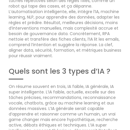
tâches répétitives selon des règles fixes, comme un
robot qui tape des cases, et ça dépanne.
L’automatisation intelligente, elle, intègre l’IA, machine
learning, NLP, pour apprendre des données, adapter les
règles et prédire. Résultat, meilleures décisions, moins
d’interventions manuelles, mais complexité accrue et
besoin de gouvernance data. Concrètement, RPA
nettoie et transfère des fiches clients, l’IA lit les emails,
comprend l’intention et suggère la réponse. La clef,
aligner data, sécurité, formation, et métriques business
pour réussir vraiment.
Quels sont les 3 types d’IA ?
On résume souvent en trois, IA faible, IA générale, IA
super intelligente. L’IA faible, actuelle, excelle sur des
tâches précises, recommandations, reconnaissance
vocale, chatbots, grâce au machine learning et aux
données massives. L’IA générale serait capable
d’apprendre et raisonner comme un humain, un vrai
game changer mais encore hypothétique, recherche
active, débats éthiques et techniques. L’IA super