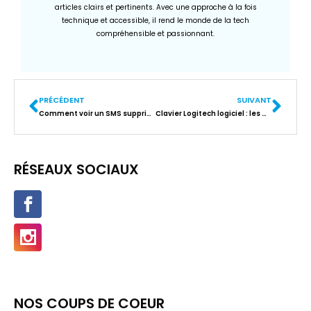
articles clairs et pertinents. Avec une approche à la fois
technique et accessible, il rend le monde de la tech
compréhensible et passionnant.
PRÉCÉDENT
SUIVANT
Comment voir un SMS supprimé : les solutions pour Android et iPhone
Clavier Logitech logiciel : les meilleurs outils pour personnaliser votre expérience
RÉSEAUX SOCIAUX
NOS COUPS DE COEUR