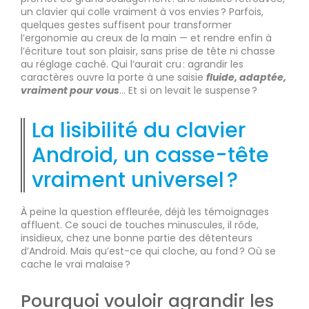
un clavier qui colle vraiment à vos envies ? Parfois,
quelques gestes suffisent pour transformer
l’ergonomie au creux de la main — et rendre enfin à
l’écriture tout son plaisir, sans prise de tête ni chasse
au réglage caché. Qui l’aurait cru : agrandir les
caractères ouvre la porte à une saisie
fluide, adaptée,
vraiment pour vous
… Et si on levait le suspense ?
La lisibilité du clavier
Android, un casse-tête
vraiment universel ?
À peine la question effleurée, déjà les témoignages
affluent. Ce souci de touches minuscules, il rôde,
insidieux, chez une bonne partie des détenteurs
d’Android. Mais qu’est-ce qui cloche, au fond ? Où se
cache le vrai malaise ?
Pourquoi vouloir agrandir les