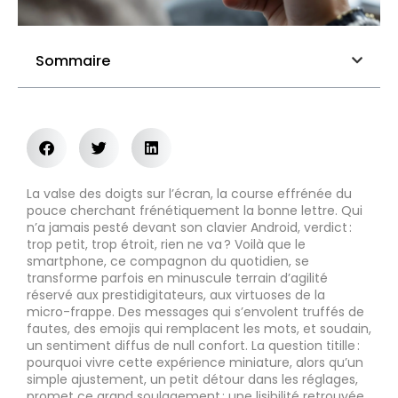
Sommaire
La valse des doigts sur l’écran, la course effrénée du
pouce cherchant frénétiquement la bonne lettre. Qui
n’a jamais pesté devant son clavier Android, verdict :
trop petit, trop étroit, rien ne va ? Voilà que le
smartphone, ce compagnon du quotidien, se
transforme parfois en minuscule terrain d’agilité
réservé aux prestidigitateurs, aux virtuoses de la
micro-frappe. Des messages qui s’envolent truffés de
fautes, des emojis qui remplacent les mots, et soudain,
un sentiment diffus de null confort. La question titille :
pourquoi vivre cette expérience miniature, alors qu’un
simple ajustement, un petit détour dans les réglages,
promet ce grand soulagement : une lisibilité retrouvée,