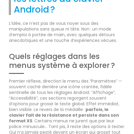
Android ?
L’idée, ce n’est pas de vous noyer sous des
manipulations sans queue ni tête. Non : un mode
d’emploi à portée de main, avec quelques détours
anecdotiques et une touche d’expériences vécues.
Quels réglages dans les
menus système à explorer ?
Premier réflexe, direction le menu des “Paramètres” —
souvent caché derrière une icône crantée, fidèle
sentinelle de tous les réglages Android. “Affichage”,
“Accessibilité”, ces sections regorgent souvent
d’options pour grossir le texte global. Effet immédiat,
bien visible. Le revers de la médaille :
parfois, le
clavier fait de la résistance et persiste dans son
format XS
. Certains menus ne jurent que par leur
police minuscule… Tant pis, il reste des options à tester.
Qui n’a jamais pesté devant un écran qui grossit tout