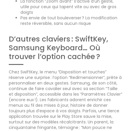
La fonction “Zoom avant” s’active d’un geste,
utile pour ceux qui tapent vite ou avec de gros
doigts
Pas envie de tout bouleverser ? La modification
reste réversible, sans aucun risque
D’autres claviers : SwiftKey,
Samsung Keyboard… Où
trouver l’option cachée ?
Chez SwiftKey, le menu “Disposition et touches”
réserve une surprise : l’option “Redimensionner”, prête à
personnaliser en deux gestes. Samsung, de son côté,
continue de faire cavalier seul avec sa section “Taille
et disposition”, accessible dans les “Paramètres Clavier”
(encore eux !). Les fabricants adorent enrichir ces
menus au fil des mises à jour, histoire de donner
toujours plus d’espace à vos doigts. Parfois, une tierce
application trouvée sur le Play Store sauve la mise,
surtout sur des modèles récalcitrants. Un parent, la
cinquantaine fringante, témoigne : “Mon pouce ne