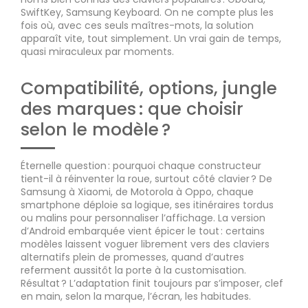
SwiftKey, Samsung Keyboard. On ne compte plus les
fois où, avec ces seuls maîtres-mots, la solution
apparaît vite, tout simplement. Un vrai gain de temps,
quasi miraculeux par moments.
Compatibilité, options, jungle
des marques : que choisir
selon le modèle ?
Éternelle question : pourquoi chaque constructeur
tient-il à réinventer la roue, surtout côté clavier ? De
Samsung à Xiaomi, de Motorola à Oppo, chaque
smartphone déploie sa logique, ses itinéraires tordus
ou malins pour personnaliser l’affichage. La version
d’Android embarquée vient épicer le tout : certains
modèles laissent voguer librement vers des claviers
alternatifs plein de promesses, quand d’autres
referment aussitôt la porte à la customisation.
Résultat ? L’adaptation finit toujours par s’imposer, clef
en main, selon la marque, l’écran, les habitudes.