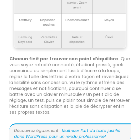
clavier , Zoom
avant
SwiftKey
Disposition ,
Redimensionner
Moyen
touches
Samsung
Paramètres
Taille et
Élevé
Keyboard
Clavier
disposition
Chacun finit par trouver son point d’équilibre.
Que
vous soyez retraité connecté, étudiant pressé, geek
convaincu ou simplement lassé d’écrire à la loupe,
réglez la taille des lettres à votre façon et revendiquez
la lisibilité sans concession. Vu le rythme effréné des
messages et notifications, pourquoi continuer à se
battre avec un clavier minuscule ? Un petit clic de
réglage, un test, puis ce plaisir tout simple de retrouver
l’écriture sans crispation et la joie de décrypter enfin
ses propres textos.
Découvrez également :
Maîtriser l’art du texte justifié
dans WordPress pour un rendu professionnel