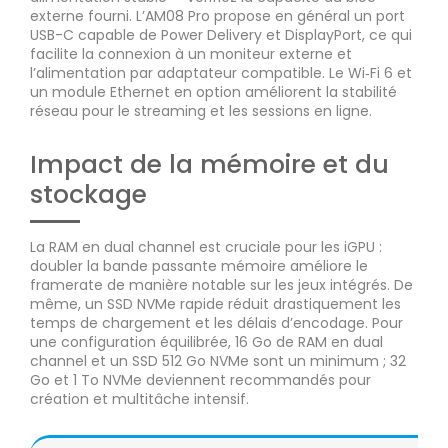
externe fourni. L’AM08 Pro propose en général un port
USB-C capable de Power Delivery et DisplayPort, ce qui
facilite la connexion à un moniteur externe et
l’alimentation par adaptateur compatible. Le Wi‑Fi 6 et
un module Ethernet en option améliorent la stabilité
réseau pour le streaming et les sessions en ligne.
Impact de la mémoire et du
stockage
La RAM en dual channel est cruciale pour les iGPU :
doubler la bande passante mémoire améliore le
framerate de manière notable sur les jeux intégrés. De
même, un SSD NVMe rapide réduit drastiquement les
temps de chargement et les délais d’encodage. Pour
une configuration équilibrée, 16 Go de RAM en dual
channel et un SSD 512 Go NVMe sont un minimum ; 32
Go et 1 To NVMe deviennent recommandés pour
création et multitâche intensif.