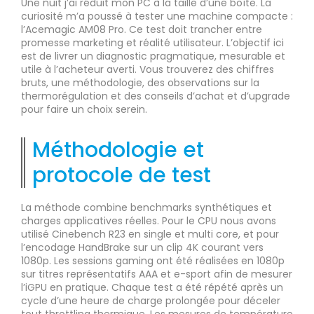
Une nuit j’ai réduit mon PC à la taille d’une boîte. La
curiosité m’a poussé à tester une machine compacte :
l’Acemagic AM08 Pro. Ce test doit trancher entre
promesse marketing et réalité utilisateur. L’objectif ici
est de livrer un diagnostic pragmatique, mesurable et
utile à l’acheteur averti. Vous trouverez des chiffres
bruts, une méthodologie, des observations sur la
thermorégulation et des conseils d’achat et d’upgrade
pour faire un choix serein.
Méthodologie et
protocole de test
La méthode combine benchmarks synthétiques et
charges applicatives réelles. Pour le CPU nous avons
utilisé Cinebench R23 en single et multi core, et pour
l’encodage HandBrake sur un clip 4K courant vers
1080p. Les sessions gaming ont été réalisées en 1080p
sur titres représentatifs AAA et e-sport afin de mesurer
l’iGPU en pratique. Chaque test a été répété après un
cycle d’une heure de charge prolongée pour déceler