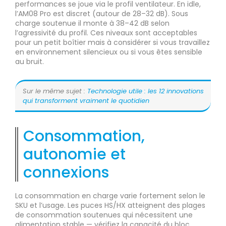
performances se joue via le profil ventilateur. En idle,
l’AM08 Pro est discret (autour de 28–32 dB). Sous
charge soutenue il monte à 38–42 dB selon
l’agressivité du profil. Ces niveaux sont acceptables
pour un petit boîtier mais à considérer si vous travaillez
en environnement silencieux ou si vous êtes sensible
au bruit.
Sur le même sujet :
Technologie utile : les 12 innovations
qui transforment vraiment le quotidien
Consommation,
autonomie et
connexions
La consommation en charge varie fortement selon le
SKU et l’usage. Les puces HS/HX atteignent des plages
de consommation soutenues qui nécessitent une
alimentation stable — vérifiez la capacité du bloc