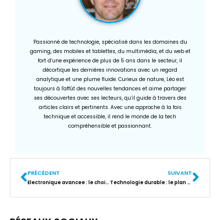
Passionné de technologie, spécialisé dans les domaines du
gaming, des mobiles et tablettes, du multimédia, et du web et
fort d’une expérience de plus de 5 ans dans le secteur, il
décortique les dernières innovations avec un regard
analytique et une plume fluide. Curieux de nature, Léo est
toujours à l'affût des nouvelles tendances et aime partager
ses découvertes avec ses lecteurs, qu’il guide à travers des
articles clairs et pertinents. Avec une approche à la fois
technique et accessible, il rend le monde de la tech
compréhensible et passionnant.
PRÉCÉDENT
SUIVANT
Electronique avancee : le choix de la signature conforme eIDAS ?
Technologie durable : le plan d’action pour réduire l’empreinte numérique en entreprise