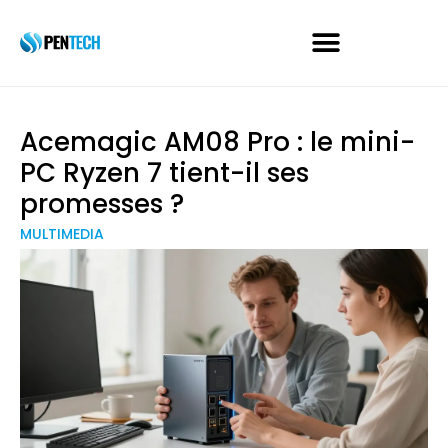
Acemagic AM08 Pro : le mini-
PC Ryzen 7 tient-il ses
promesses ?
MULTIMEDIA