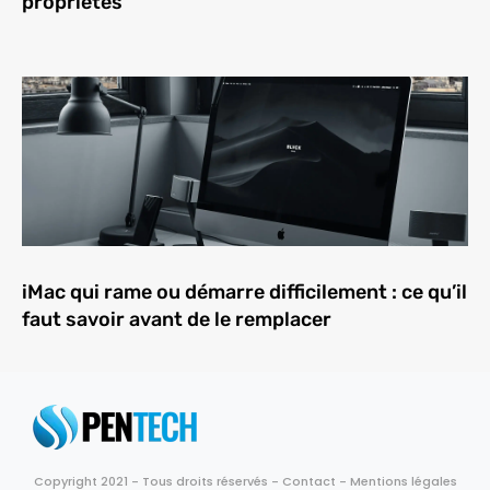
propriétés
iMac qui rame ou démarre difficilement : ce qu’il
faut savoir avant de le remplacer
Copyright 2021 - Tous droits réservés -
Contact
-
Mentions légales