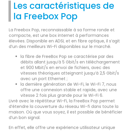
Les caractéristiques de
la Freebox Pop
La Freebox Pop, reconnaissable à sa forme ronde et
compacte, est une box internet à performances
élevées. Disponible en ADSL et en fibre optique, il s’agit
d’un des meilleurs Wi-Fi disponibles sur le marché.
la fibre de FreeBox Pop se caractérise par des
débits allant jusqu’à 5 Gbit/s en téléchargement
et 900 Mbit/s en envoi de fichiers, avec des
vitesses théoriques atteignant jusqu’à 2,5 Gbit/s
avec un port Ethernet ;
la dernière génération de Wi-Fi, le Wi-Fi 7, nous
offre une connexion stable et rapide, avec une
vitesse 2 fois plus grande pour le Wi-Fi 6.
Livré avec le répétiteur Wi-Fi, la FreeBox Pop permet
d’étendre la couverture du réseau Wi-fi dans toute la
maison. Où que vous soyez, il est possible de bénéficier
d’un bon signal.
En effet, elle offre une expérience utilisateur unique