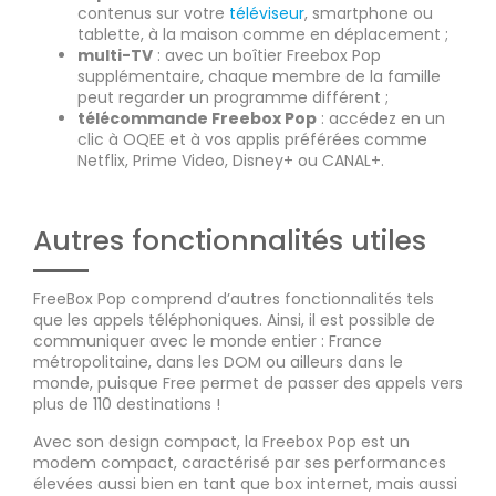
contenus sur votre
téléviseur
, smartphone ou
tablette, à la maison comme en déplacement ;
multi-TV
: avec un boîtier Freebox Pop
supplémentaire, chaque membre de la famille
peut regarder un programme différent ;
télécommande Freebox Pop
: accédez en un
clic à OQEE et à vos applis préférées comme
Netflix, Prime Video, Disney+ ou CANAL+.
Autres fonctionnalités utiles
FreeBox Pop comprend d’autres fonctionnalités tels
que les appels téléphoniques. Ainsi, il est possible de
communiquer avec le monde entier : France
métropolitaine, dans les DOM ou ailleurs dans le
monde, puisque Free permet de passer des appels vers
plus de 110 destinations !
Avec son design compact, la Freebox Pop est un
modem compact, caractérisé par ses performances
élevées aussi bien en tant que box internet, mais aussi